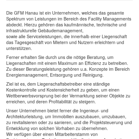
Die GFM Hanau ist ein Unternehmen, welches das gesamte
Spektrum von Leistungen im Bereich des Facility Managements
abdeckt. Hierzu gehören das kaufmännische, technische und
infrastrukturelle Gebäudemanagement,
sowie alle Serviceleistungen, die innerhalb einer Liegenschaft
das Tagesgeschäft von Mietern und Nutzern erleichtern und
unterstützen.
Ferner erhalten Sie durch uns die nötige Beratung, um
Liegenschaften mit einem Maximum an Effizienz zu betreiben.
Zu dieser Beratungsleistung gehören u.a. Konzepte im Bereich
Energiemanagement, Entsorgung und Reinigung.
Ziel ist es, dem Liegenschaftsbetreiber eine ständige
Kostenkontrolle und Kostensicherheit zu geben, um einen
Wettberwerbsvorsprung bei der Vermarktung seiner Objekte zu
erreichen, und deren Profitabilität zu steigern.
Unser Unternehmen bietet ferner die Ingenieur- und
Architekturleistung, um Immobilien auszubauen, umzubauen,
zu revitalisieren oder zu sanieren, und die Projektsteuerung und
Entwicklung von solchen Vorhaben zu übernehmen.
Wir verfügen über einen Mitarbeiterstamm von